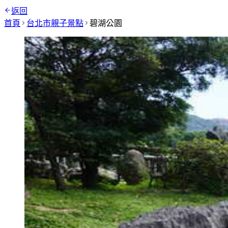
返回
首頁
台北市
親子景點
碧湖公園