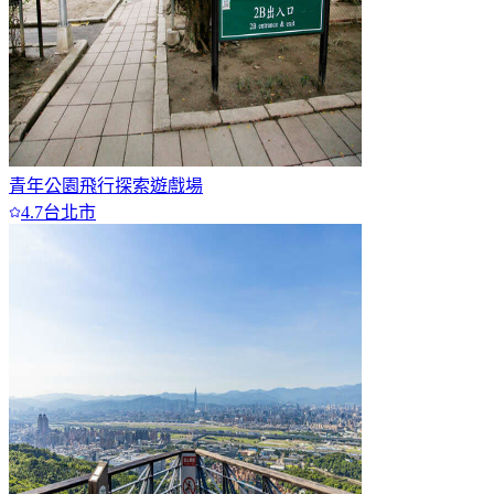
青年公園飛行探索遊戲場
4.7
台北市