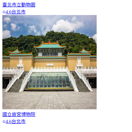
臺北市立動物園
4.6
台北市
國立故宮博物院
4.6
台北市