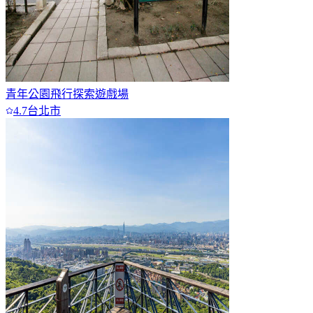
青年公園飛行探索遊戲場
4.7
台北市