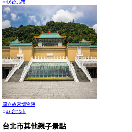
4.6
台北市
國立故宮博物院
4.6
台北市
台北市
其他親子景點