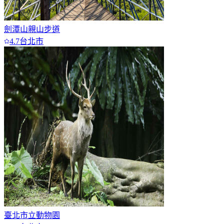
劍潭山親山步道
4.7
台北市
臺北市立動物園