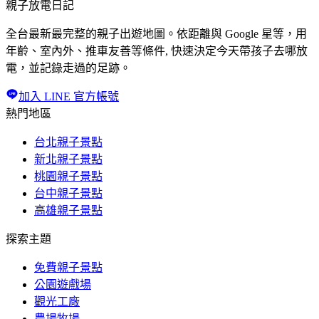
親子放電日記
全台最新最完整的親子出遊地圖。依距離與 Google 星等，用
年齡、室內外、推車友善等條件, 快速決定今天帶孩子去哪放
電，並記錄走過的足跡。
加入 LINE 官方帳號
熱門地區
台北親子景點
新北親子景點
桃園親子景點
台中親子景點
高雄親子景點
探索主題
免費親子景點
公園遊戲場
觀光工廠
農場牧場