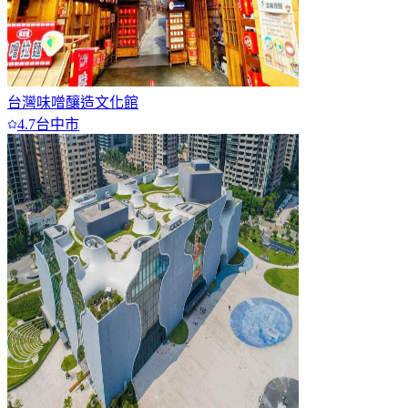
台灣味噌釀造文化館
4.7
台中市