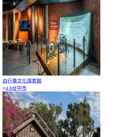
自行車文化探索館
4.8
台中市