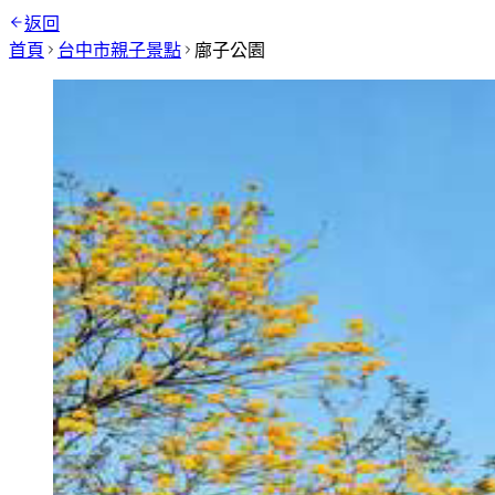
返回
首頁
台中市
親子景點
廍子公園