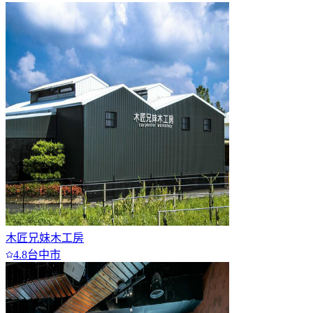
木匠兄妹木工房
4.8
台中市