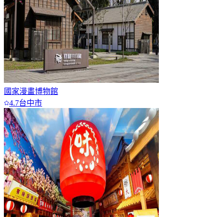
國家漫畫博物館
4.7
台中市