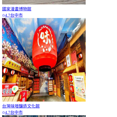
國家漫畫博物館
4.7
台中市
台灣味噌釀造文化館
4.7
台中市