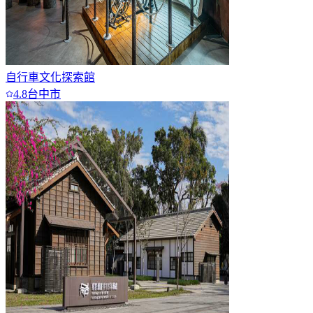
自行車文化探索館
4.8
台中市