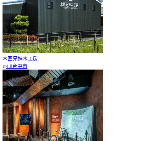
木匠兄妹木工房
4.8
台中市