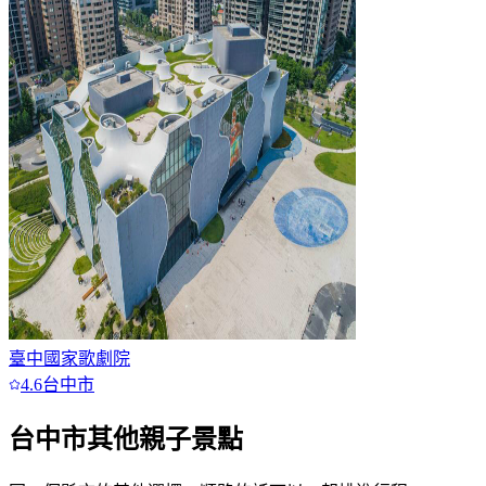
臺中國家歌劇院
4.6
台中市
台中市
其他親子景點