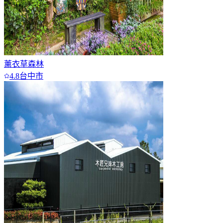
薰衣草森林
4.8
台中市