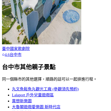
臺中國家歌劇院
4.6
台中市
台中市
其他親子景點
同一個縣市的其他選擇，順路的話可以一起排進行程。
丸文魚鬆魚丸觀光工廠 (參觀須先預約)
Lalaport 戶外兒童遊戲區
異想新樂園
大魯閣遊戲愛樂園 新時代店