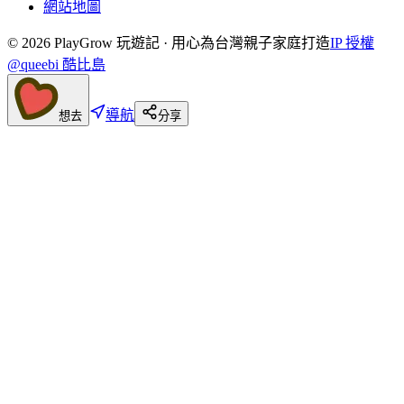
網站地圖
©
2026
PlayGrow 玩遊記 · 用心為台灣親子家庭打造
IP 授權
@queebi 酷比島
導航
想去
分享