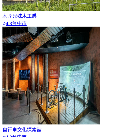
木匠兄妹木工房
4.8
台中市
自行車文化探索館