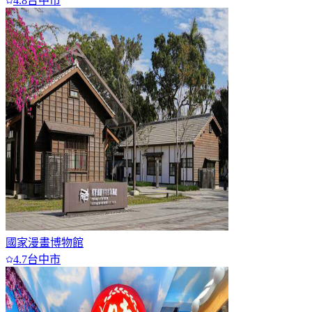
4.8
台中市
國家漫畫博物館
4.7
台中市