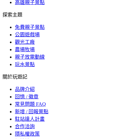
高雄親子景點
探索主題
免費親子景點
公園遊戲場
觀光工廠
農場牧場
親子放電動線
玩水景點
關於玩遊記
品牌介紹
回憶 / 徽章
常見問題 FAQ
新增 / 回報景點
駐站達人計畫
合作洽詢
隱私權政策