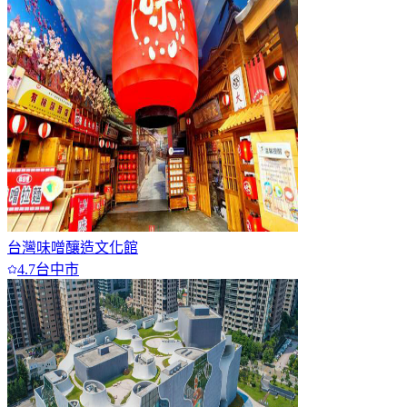
台灣味噌釀造文化館
4.7
台中市