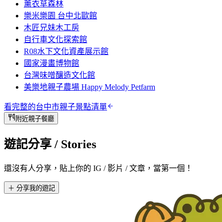
薰衣草森林
樂米樂園 台中北歐館
木匠兄妹木工房
自行車文化探索館
R08水下文化資產展示館
國家漫畫博物館
台灣味噌釀造文化館
美樂地親子農場 Happy Melody Petfarm
看完整的
台中市
親子景點清單
附近親子餐廳
遊記分享
/ Stories
還沒有人分享，貼上你的 IG / 影片 / 文章，當第一個！
＋ 分享我的遊記