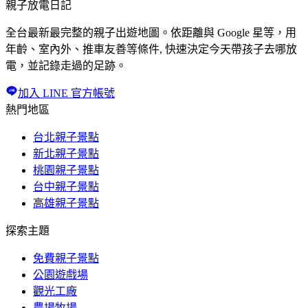
親子放電日記
全台最新最完整的親子出遊地圖。依距離與 Google 星等，用
年齡、室內外、推車友善等條件, 快速決定今天帶孩子去哪放
電，並記錄走過的足跡。
加入 LINE 官方帳號
熱門地區
台北親子景點
新北親子景點
桃園親子景點
台中親子景點
高雄親子景點
探索主題
免費親子景點
公園遊戲場
觀光工廠
農場牧場