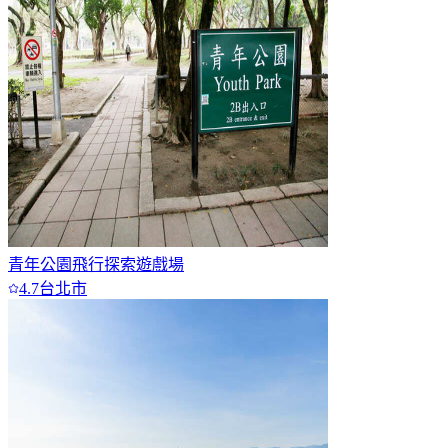
青年公園飛行探索遊戲場
4.7
台北市