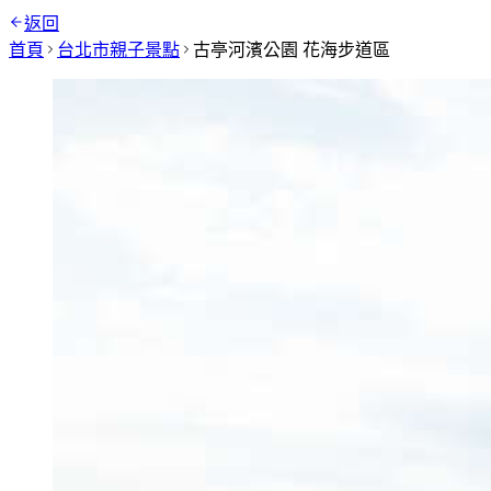
返回
首頁
台北市
親子景點
古亭河濱公園 花海步道區