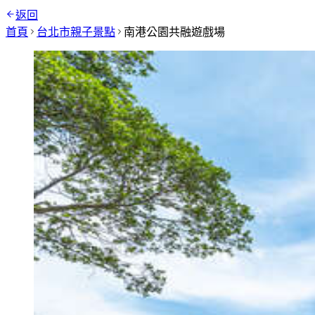
返回
首頁
台北市
親子景點
南港公園共融遊戲場