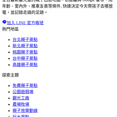
年齡、室內外、推車友善等條件, 快速決定今天帶孩子去哪放
電，並記錄走過的足跡。
加入 LINE 官方帳號
熱門地區
台北親子景點
新北親子景點
桃園親子景點
台中親子景點
高雄親子景點
探索主題
免費親子景點
公園遊戲場
觀光工廠
農場牧場
親子放電動線
玩水景點