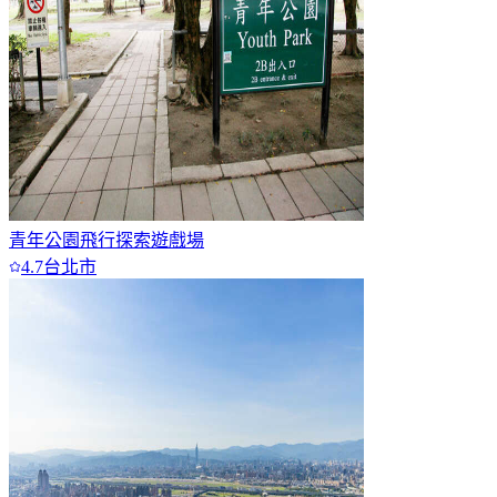
青年公園飛行探索遊戲場
4.7
台北市