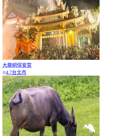
大龍峒保安宮
4.7
台北市