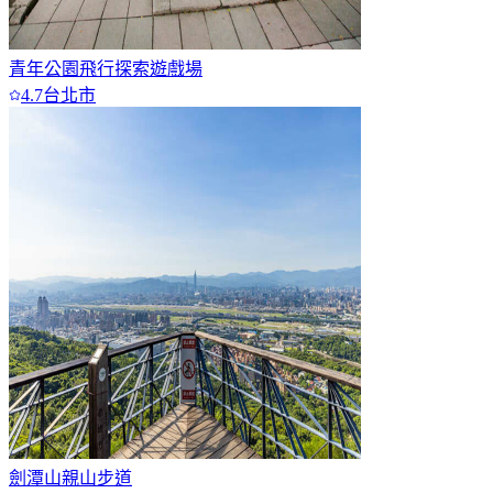
青年公園飛行探索遊戲場
4.7
台北市
劍潭山親山步道