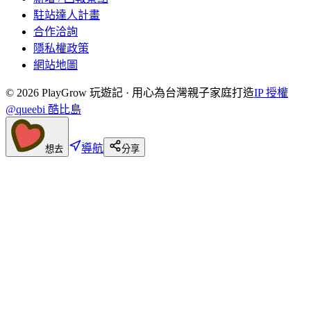
駐站達人計畫
合作洽詢
隱私權政策
網站地圖
©
2026
PlayGrow 玩遊記 · 用心為台灣親子家庭打造
IP 授權
@queebi 酷比島
導航
想去
分享