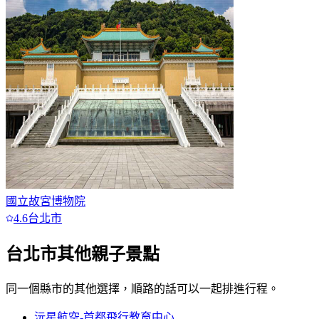
國立故宮博物院
4.6
台北市
台北市
其他親子景點
同一個縣市的其他選擇，順路的話可以一起排進行程。
沅星航空-首都飛行教育中心