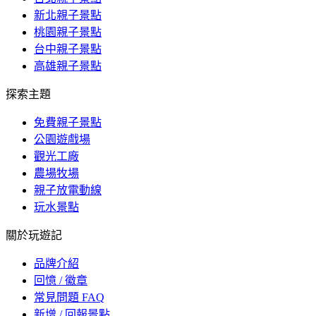
新北親子景點
桃園親子景點
台中親子景點
高雄親子景點
探索主題
免費親子景點
公園遊戲場
觀光工廠
農場牧場
親子放電動線
玩水景點
關於玩遊記
品牌介紹
回憶 / 徽章
常見問題 FAQ
新增 / 回報景點