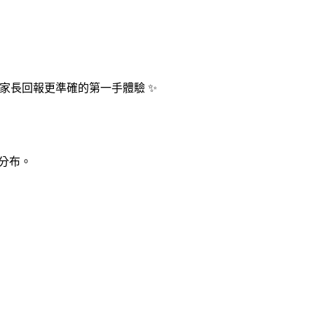
位家長回報更準確的第一手體驗 ✨
實分布。