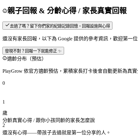
親子回報 & 分齡心得
/ 家長真實回報
去過了嗎？留下你們家的紀錄
記錄回憶・回報設施與心得
還沒有家長回報，以下為 Google 提供的參考資訊，歡迎第一
發現不對？回報一下就能修正 ✨
適齡分布（預估）
PlayGrow 依官方適齡預估，累積家長打卡後會自動更新為真
0
1
歲
分齡真實心得
/ 跟你小孩同齡的家長怎麼說
2
還沒有心得——帶孩子去過就是第一位分享的人。