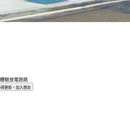
體驗
放電跑跳
心得更新。
加入想去