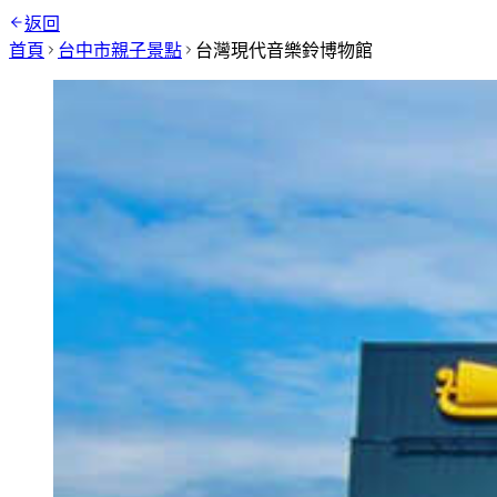
返回
首頁
台中市
親子景點
台灣現代音樂鈴博物館