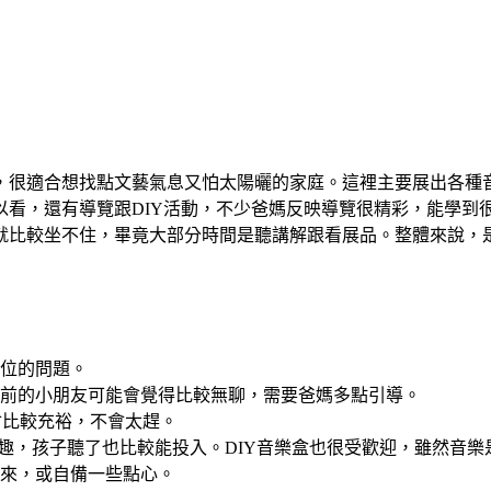
，很適合想找點文藝氣息又怕太陽曬的家庭。這裡主要展出各種
看，還有導覽跟DIY活動，不少爸媽反映導覽很精彩，能學到很
就比較坐不住，畢竟大部分時間是聽講解跟看展品。整體來說，
位的問題。
前的小朋友可能會覺得比較無聊，需要爸媽多點引導。
間會比較充裕，不會太趕。
趣，孩子聽了也比較能投入。DIY音樂盒也很受歡迎，雖然音
來，或自備一些點心。