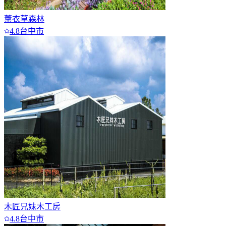
薰衣草森林
4.8
台中市
木匠兄妹木工房
4.8
台中市