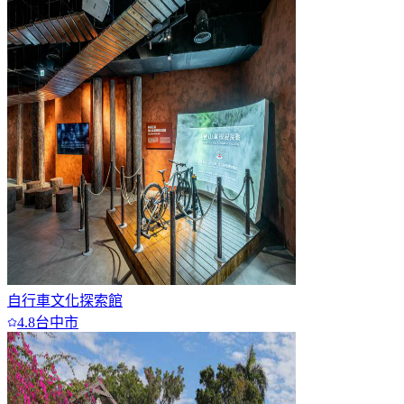
自行車文化探索館
4.8
台中市