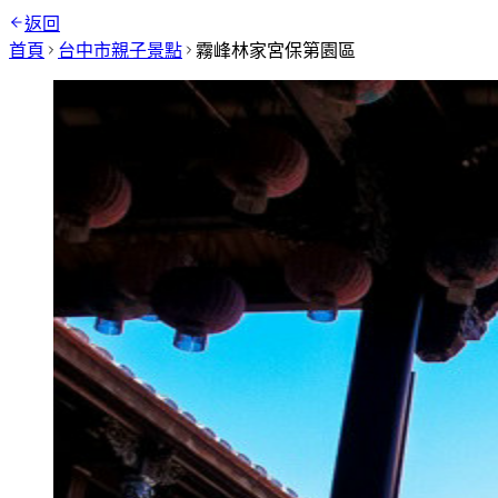
返回
首頁
台中市
親子景點
霧峰林家宮保第園區