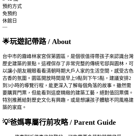
預約方式
免預約
休館日
—
🌟
玩遊記帶路
/ About
台中市的霧峰林家宮保第園區，是個很值得帶孩子來認識台灣
歷史建築的景點。這裡保存了非常完整的傳統宅邸與園林，可
以讓小朋友親眼看看清朝時期大戶人家的生活空間，感受古色
古香的氛圍。園區開放時間是早上9點到下午5點，建議安排2
到3小時的導覽行程，能更深入了解每個角落的故事。雖然需
要購買門票，但能看到這麼精緻的建築工藝，絕對值回票價。
特別推薦給對歷史文化有興趣，或是想讓孩子體驗不同風格建
築的家庭。
💡
爸媽專屬行前攻略
/ Parent Guide