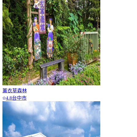
薰衣草森林
4.8
台中市