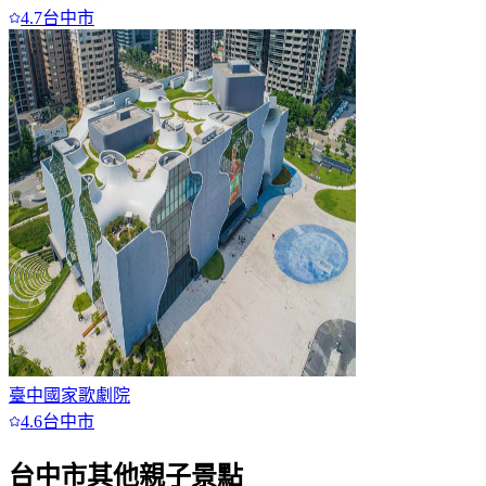
4.7
台中市
臺中國家歌劇院
4.6
台中市
台中市
其他親子景點