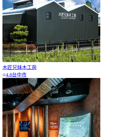
木匠兄妹木工房
4.8
台中市