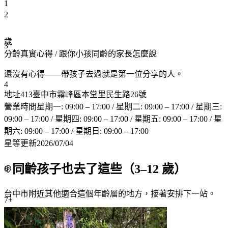
1
2
歲
3
分齡真實心得
/ 跟你小孩同齡的家長怎麼說
還沒有心得——帶孩子去過就是第一位分享的人。
4
地址
413臺中市霧峰區本堂里民生路26號
營業時間
星期一: 09:00 – 17:00 / 星期二: 09:00 – 17:00 / 星期三:
09:00 – 17:00 / 星期四: 09:00 – 17:00 / 星期五: 09:00 – 17:00 / 星
5
期六: 09:00 – 17:00 / 星期日: 09:00 – 17:00
星等更新
2026/07/04
同齡孩子也去了這些（
3
–
12
歲）
6
台中市附近
其他適合這個年齡層的地方，接著安排下一站。
7+