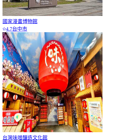
國家漫畫博物館
4.7
台中市
台灣味噌釀造文化館