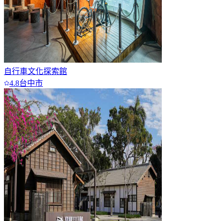
自行車文化探索館
4.8
台中市